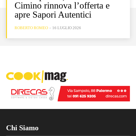
Cimino rinnova l’offerta e
apre Sapori Autentici
ROBERTO ROMEO
-
16 LUGLIO 2026
Chi Siamo