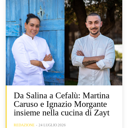
Da Salina a Cefalù: Martina
Caruso e Ignazio Morgante
insieme nella cucina di Zayt
REDAZIONE
-
24 LUGLIO 2026