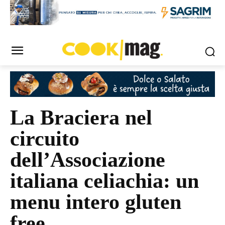
La Braciera nel
circuito
dell’Associazione
italiana celiachia: un
menu intero gluten
free