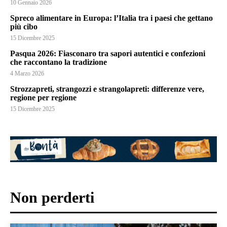
10 Gennaio 2026
Spreco alimentare in Europa: l’Italia tra i paesi che gettano
più cibo
15 Dicembre 2025
Pasqua 2026: Fiasconaro tra sapori autentici e confezioni
che raccontano la tradizione
4 Marzo 2026
Strozzapreti, strangozzi e strangolapreti: differenze vere,
regione per regione
15 Dicembre 2025
Non perderti