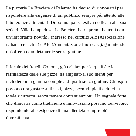
La pizzeria La Braciera di Palermo ha deciso di rinnovarsi per
rispondere alle esigenze di un pubblico sempre più attento alle
intolleranze alimentari. Dopo una pausa estiva dedicata alla sua
sede di Villa Lampedusa, La Braciera ha riaperto i battenti con
un’importante novità: l’ingresso nel circuito Aic (Associazione
italiana celiachia) e Afc (Alimentazione fuori casa), garantendo
un’offerta completamente senza glutine.
Il locale dei fratelli Cottone, già celebre per la qualità e la
raffinatezza delle sue pizze, ha ampliato il suo menu per
includere una gamma completa di piatti senza glutine. Gli ospiti
possono ora gustare antipasti, pizze, secondi piatti e dolci in
totale sicurezza, senza temere contaminazioni. Un segnale forte
che dimostra come tradizione e innovazione possano convivere,
rispondendo alle esigenze di una clientela sempre più
diversificata.