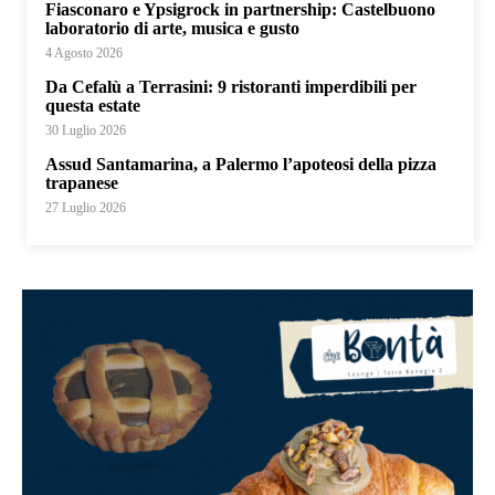
Fiasconaro e Ypsigrock in partnership: Castelbuono
laboratorio di arte, musica e gusto
4 Agosto 2026
Da Cefalù a Terrasini: 9 ristoranti imperdibili per
questa estate
30 Luglio 2026
Assud Santamarina, a Palermo l’apoteosi della pizza
trapanese
27 Luglio 2026