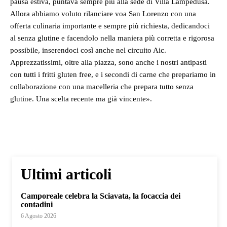
pausa estiva, puntava sempre più alla sede di Villa Lampedusa.
Allora abbiamo voluto rilanciare voa San Lorenzo con una
offerta culinaria importante e sempre più richiesta, dedicandoci
al senza glutine e facendolo nella maniera più corretta e rigorosa
possibile, inserendoci così anche nel circuito Aic.
Apprezzatissimi, oltre alla piazza, sono anche i nostri antipasti
con tutti i fritti gluten free, e i secondi di carne che prepariamo in
collaborazione con una macelleria che prepara tutto senza
glutine. Una scelta recente ma già vincente».
Ultimi articoli
Camporeale celebra la Sciavata, la focaccia dei
contadini
6 Agosto 2026