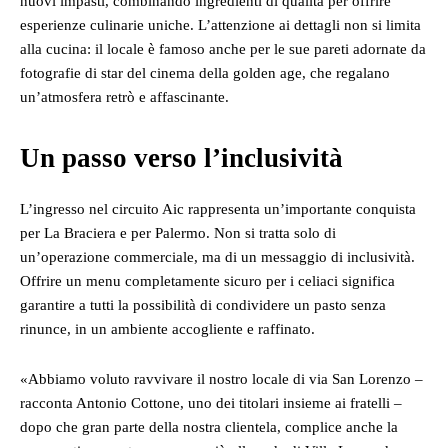
nuovi impasti, combinando ingredienti di qualità per offrire
esperienze culinarie uniche. L’attenzione ai dettagli non si limita
alla cucina: il locale è famoso anche per le sue pareti adornate da
fotografie di star del cinema della golden age, che regalano
un’atmosfera retrò e affascinante.
Un passo verso l’inclusività
L’ingresso nel circuito Aic rappresenta un’importante conquista
per La Braciera e per Palermo. Non si tratta solo di
un’operazione commerciale, ma di un messaggio di inclusività.
Offrire un menu completamente sicuro per i celiaci significa
garantire a tutti la possibilità di condividere un pasto senza
rinunce, in un ambiente accogliente e raffinato.
«Abbiamo voluto ravvivare il nostro locale di via San Lorenzo –
racconta Antonio Cottone, uno dei titolari insieme ai fratelli –
dopo che gran parte della nostra clientela, complice anche la