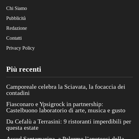
Chi Siamo
Pubblicità
Redazione
Contatti
Privacy Policy
Più recenti
Camporeale celebra la Sciavata, la focaccia dei
contadini
Fiasconaro e Ypsigrock in partnership:
Castelbuono laboratorio di arte, musica e gusto
Da Cefalù a Terrasini: 9 ristoranti imperdibili per
questa estate
Assud Santamarina, a Palermo l’apoteosi della