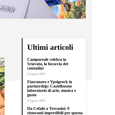
Ultimi articoli
Camporeale celebra la
Sciavata, la focaccia dei
contadini
6 Agosto 2026
Fiasconaro e Ypsigrock in
partnership: Castelbuono
laboratorio di arte, musica e
gusto
4 Agosto 2026
Da Cefalù a Terrasini: 9
ristoranti imperdibili per questa