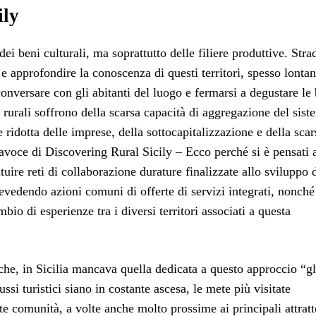
ily
ei beni culturali, ma soprattutto delle filiere produttive. Stra
e approfondire la conoscenza di questi territori, spesso lontan
nversare con gli abitanti del luogo e fermarsi a degustare le
 rurali soffrono della scarsa capacità di aggregazione del sist
 ridotta delle imprese, della sottocapitalizzazione e della scar
avoce di Discovering Rural Sicily – Ecco perché si è pensati 
uire reti di collaborazione durature finalizzate allo sviluppo 
revedendo azioni comuni di offerte di servizi integrati, nonché
bio di esperienze tra i diversi territori associati a questa
che, in Sicilia mancava quella dedicata a questo approccio “gl
ussi turistici siano in costante ascesa, le mete più visitate
e comunità, a volte anche molto prossime ai principali attratt