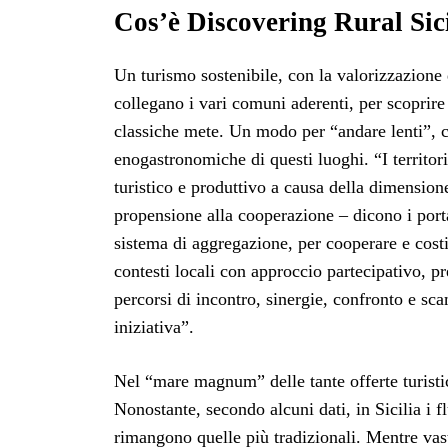
Cos’è Discovering Rural Sic
Un turismo sostenibile, con la valorizzazione d
collegano i vari comuni aderenti, per scoprire 
classiche mete. Un modo per “andare lenti”, co
enogastronomiche di questi luoghi. “I territori
turistico e produttivo a causa della dimensione
propensione alla cooperazione – dicono i port
sistema di aggregazione, per cooperare e costit
contesti locali con approccio partecipativo, p
percorsi di incontro, sinergie, confronto e scam
iniziativa”.
Nel “mare magnum” delle tante offerte turisti
Nonostante, secondo alcuni dati, in Sicilia i fl
rimangono quelle più tradizionali. Mentre vast