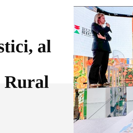
tici, al
 Rural