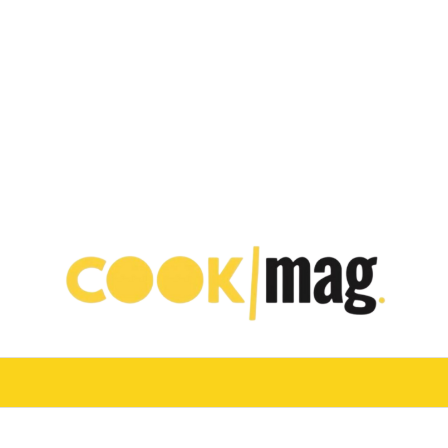
VINO
TURISMO E OSPITALITÀ
CHEF