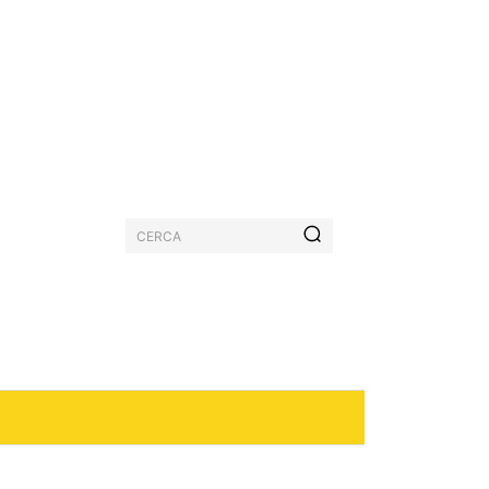
CERCA
PASTICCERIA
MORE