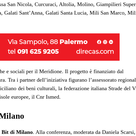
a San Nicola, Curcuraci, Altolia, Molino, Giampilieri Super
a, Galati Sant’Anna, Galati Santa Lucia, Mili San Marco, Mil
e e sociali per il Meridione. Il progetto è finanziato dal
ra. Tra i partner dell’iniziativa figurano l’assessorato regiona
iciliano dei beni culturali, la federazione italiana Strade del V
 isole europee, il Cnr Ismed.
 Milano
a
Bit di Milano
. Alla conferenza, moderata da Daniela Scarsi,