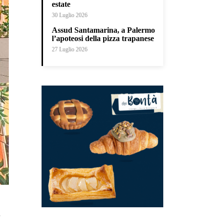
estate
30 Luglio 2026
Assud Santamarina, a Palermo
l’apoteosi della pizza trapanese
27 Luglio 2026
i