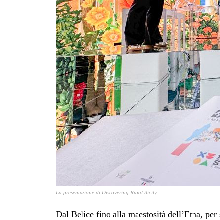
La presentazione di Discovering Rural Sicily
Dal Belice fino alla maestosità dell’Etna, per