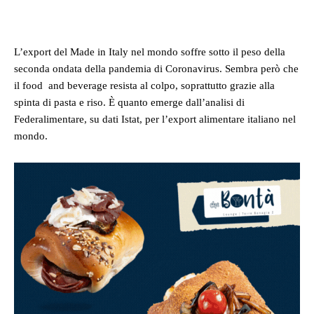
Facebook
Twitter
Pinterest
Whats
L’export del Made in Italy nel mondo soffre sotto il peso della
seconda ondata della pandemia di Coronavirus. Sembra però che
il food and beverage resista al colpo, soprattutto grazie alla
spinta di pasta e riso. È quanto emerge dall’analisi di
Federalimentare, su dati Istat, per l’export alimentare italiano nel
mondo.