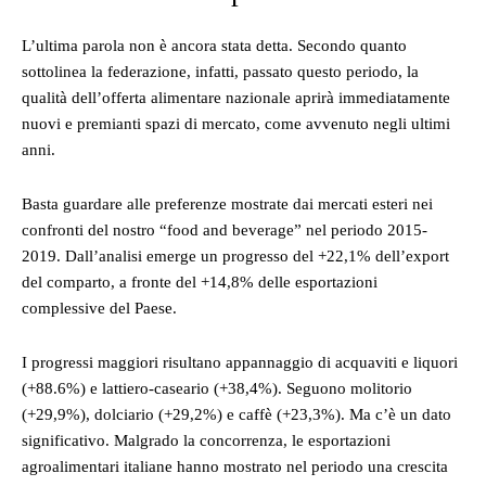
L’ultima parola non è ancora stata detta. Secondo quanto
sottolinea la federazione, infatti, passato questo periodo, la
qualità dell’offerta alimentare nazionale aprirà immediatamente
nuovi e premianti spazi di mercato, come avvenuto negli ultimi
anni.
Basta guardare alle preferenze mostrate dai mercati esteri nei
confronti del nostro “food and beverage” nel periodo 2015-
2019. Dall’analisi emerge un progresso del +22,1% dell’export
del comparto, a fronte del +14,8% delle esportazioni
complessive del Paese.
I progressi maggiori risultano appannaggio di acquaviti e liquori
(+88.6%) e lattiero-caseario (+38,4%). Seguono molitorio
(+29,9%), dolciario (+29,2%) e caffè (+23,3%). Ma c’è un dato
significativo. Malgrado la concorrenza, le esportazioni
agroalimentari italiane hanno mostrato nel periodo una crescita