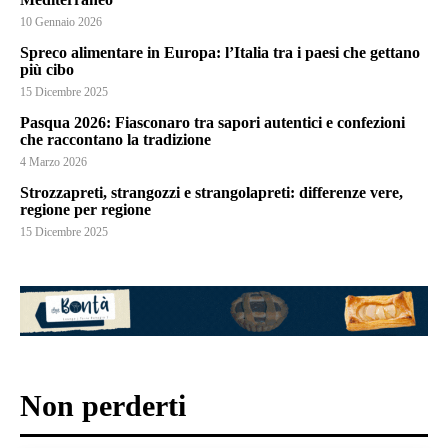
10 Gennaio 2026
Spreco alimentare in Europa: l’Italia tra i paesi che gettano
più cibo
15 Dicembre 2025
Pasqua 2026: Fiasconaro tra sapori autentici e confezioni
che raccontano la tradizione
4 Marzo 2026
Strozzapreti, strangozzi e strangolapreti: differenze vere,
regione per regione
15 Dicembre 2025
Non perderti