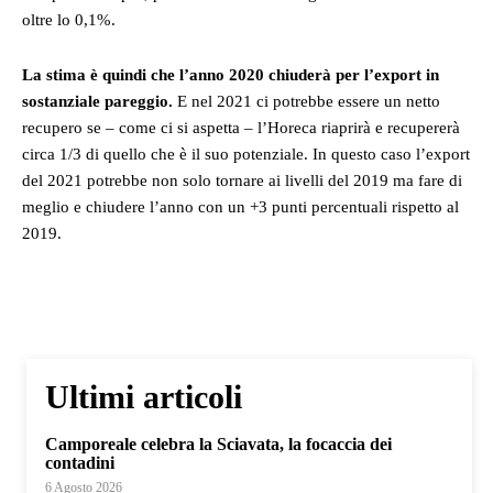
oltre lo 0,1%.
La stima è quindi che l’anno 2020 chiuderà per l’export in
sostanziale pareggio.
E nel 2021 ci potrebbe essere un netto
recupero se – come ci si aspetta – l’Horeca riaprirà e recupererà
circa 1/3 di quello che è il suo potenziale. In questo caso l’export
del 2021 potrebbe non solo tornare ai livelli del 2019 ma fare di
meglio e chiudere l’anno con un +3 punti percentuali rispetto al
2019.
Ultimi articoli
Camporeale celebra la Sciavata, la focaccia dei
contadini
6 Agosto 2026