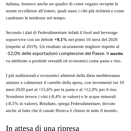
italiana, fornisce anche un quadro di come vegano recepite le
nostre eccellenze all’estero, quali siano i cibi più richiesti e come
cambiano le tendenze nel tempo.
Secondo i dati di Federalimentare infatti il food and beverage
sopravvive con un debole
+0,1%
nei primi 10 mesi del 2020
(rispetto al 2019). Un risultato sicuramente migliore rispetto al
-12,0% delle esportazioni complessive del Paese.
Il
merito
va attribuito a prodotti versatili ed economici come pasta e riso.
I più tradizionali e economici alimenti della dieta mediterranea
aiutano a calmierare il carrello della spesa, con incrementi sui 10
mesi 2020 pari al +15,6% per la pasta e al +12,0% per il riso.
Scendono invece i vini (-8,4% in valore) e le acque minerali
(-8,5% in valore). Risultato, spiega Federalimentare, dovuto
anche al fatto che il canale Horeca è chiuso in tutto il mondo.
In attesa di una ripresa