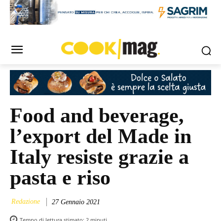
Food and beverage,
l’export del Made in
Italy resiste grazie a
pasta e riso
Redazione
27 Gennaio 2021
Tempo di lettura stimato:
2
minuti