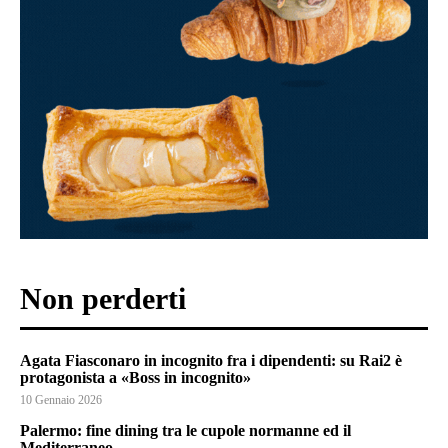
Non perderti
Agata Fiasconaro in incognito fra i dipendenti: su Rai2 è
protagonista a «Boss in incognito»
10 Gennaio 2026
Palermo: fine dining tra le cupole normanne ed il
Mediterraneo