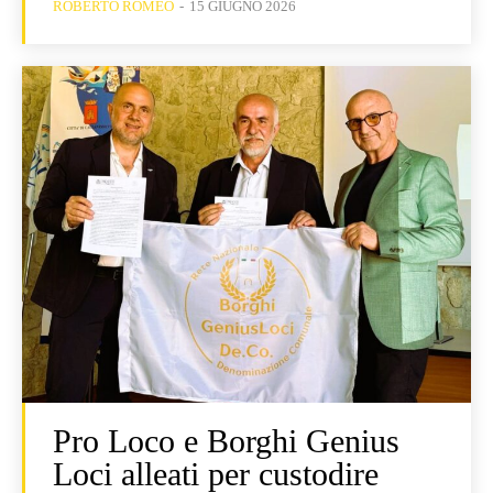
ROBERTO ROMEO
-
15 GIUGNO 2026
Pro Loco e Borghi Genius
Loci alleati per custodire