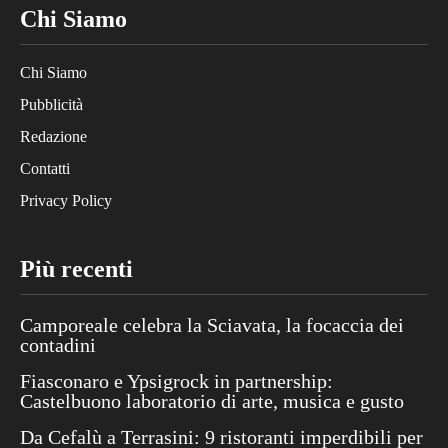
Chi Siamo
Chi Siamo
Pubblicità
Redazione
Contatti
Privacy Policy
Più recenti
Camporeale celebra la Sciavata, la focaccia dei
contadini
Fiasconaro e Ypsigrock in partnership:
Castelbuono laboratorio di arte, musica e gusto
Da Cefalù a Terrasini: 9 ristoranti imperdibili per