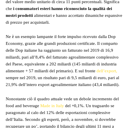
del valore medio unitario di circa 11 punti percentuali. Significa
che
i consumatori esteri hanno riconosciuto la qualità dei
nostri prodotti
alimentari e hanno accettato dinamiche espansive
di prezzo per acquistarli.
Ne è un esempio lampante il forte impulso ricevuto dalla Dop
Economy, grazie alle grandi produzioni certificate. Il comparto
delle Dop italiane ha raggiunto un fatturato nel 2019 di 16,9
miliardi, pari all’8,4% del fatturato agroalimentare complessivo
del Paese, equivalente a 202 miliardi (145 miliardi di industria
alimentare + 57 miliardi del primario). E sul fronte
dell’export,
sempre nel 2019, un risultato pari di 9,5 miliardi di euro, pari al
21,9% dell’intero export agroalimentare italiano (43,4 miliardi).
Nonostante ciò il quadro attuale vede un debole incremento del
food and beverage
Made in Italy
del +0,1%. Un traguardo se
paragonato al calo del 12% delle esportazioni complessive
dell’Italia. Secondo gli esperti, però, a novembre, si dovrebbe
recuperare un po’, portando il bilancio degli ultimi 11 mesi a