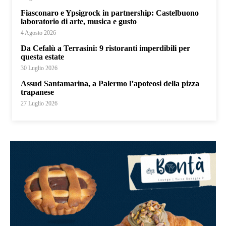
Fiasconaro e Ypsigrock in partnership: Castelbuono
laboratorio di arte, musica e gusto
4 Agosto 2026
Da Cefalù a Terrasini: 9 ristoranti imperdibili per
questa estate
30 Luglio 2026
Assud Santamarina, a Palermo l’apoteosi della pizza
trapanese
27 Luglio 2026