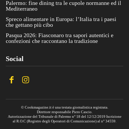
Palermo: fine dining tra le cupole normanne ed il
Mediterraneo
Spreco alimentare in Europa: l’Italia tra i paesi
che gettano più cibo
Pasqua 2026: Fiasconaro tra sapori autentici e
confezioni che raccontano la tradizione
Social
© Cookmagazine.it è una testata giornalistica registrata.
Direttore responsabile Piero Cascio.
Autorizzazione del Tribunale di Palermo n° 18 del 12/12/2019 Iscrizione
al R.O.C (Registro degli Operatori di Comunicazione) al n° 34559.