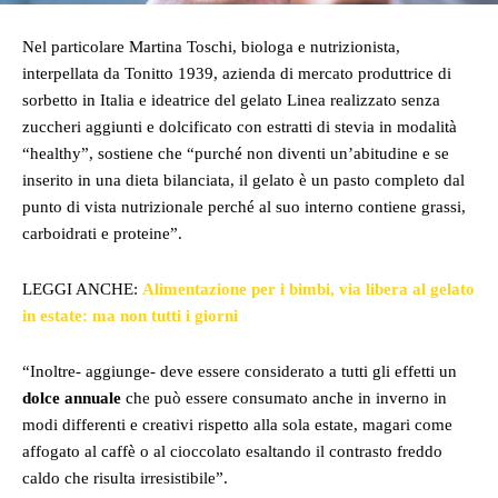
Nel particolare Martina Toschi, biologa e nutrizionista,
interpellata da Tonitto 1939, azienda di mercato produttrice di
sorbetto in Italia e ideatrice del gelato Linea realizzato senza
zuccheri aggiunti e dolcificato con estratti di stevia in modalità
“healthy”, sostiene che “purché non diventi un’abitudine e se
inserito in una dieta bilanciata, il gelato è un pasto completo dal
punto di vista nutrizionale perché al suo interno contiene grassi,
carboidrati e proteine”.
LEGGI ANCHE:
Alimentazione per i bimbi, via libera al gelato
in estate: ma non tutti i giorni
“Inoltre- aggiunge- deve essere considerato a tutti gli effetti un
dolce annuale
che può essere consumato anche in inverno in
modi differenti e creativi rispetto alla sola estate, magari come
affogato al caffè o al cioccolato esaltando il contrasto freddo
caldo che risulta irresistibile”.