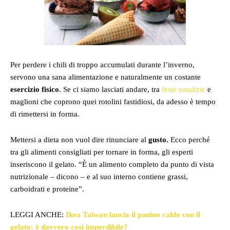
Per perdere i chili di troppo accumulati durante l’inverno,
servono una sana alimentazione e naturalmente un costante
esercizio fisico
. Se ci siamo lasciati andare, tra
feste natalizie
e
maglioni che coprono quei rotolini fastidiosi, da adesso è tempo
di rimettersi in forma.
Mettersi a dieta non vuol dire rinunciare al
gusto.
Ecco perché
tra gli alimenti consigliati per tornare in forma, gli esperti
inseriscono il gelato. “È un alimento completo da punto di vista
nutrizionale – dicono – e al suo interno contiene grassi,
carboidrati e proteine”.
LEGGI ANCHE:
Ikea Taiwan lancia il panino caldo con il
gelato: è davvero così imperdibile?