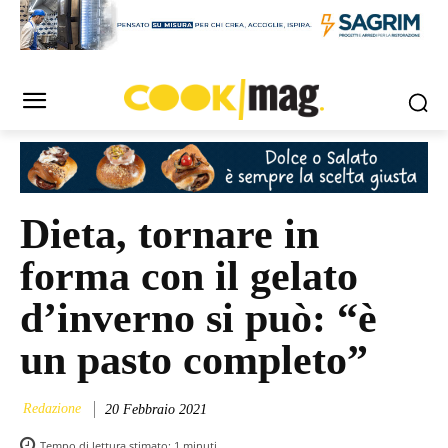
Dieta, tornare in
forma con il gelato
d’inverno si può: “è
un pasto completo”
Redazione
20 Febbraio 2021
Tempo di lettura stimato:
1
minuti