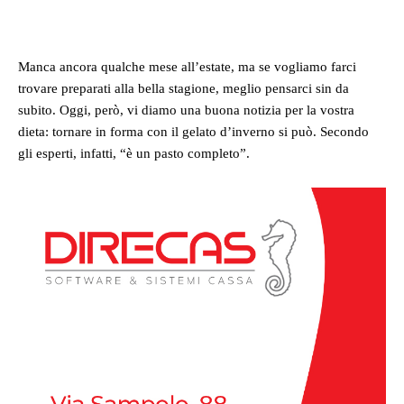
Facebook
Twitter
Pinterest
Whats
Manca ancora qualche mese all’estate, ma se vogliamo farci
trovare preparati alla bella stagione, meglio pensarci sin da
subito. Oggi, però, vi diamo una buona notizia per la vostra
dieta: tornare in forma con il gelato d’inverno si può. Secondo
gli esperti, infatti, “è un pasto completo”.