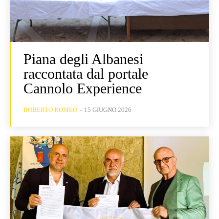
Piana degli Albanesi
raccontata dal portale
Cannolo Experience
ROBERTO ROMEO
-
15 GIUGNO 2026