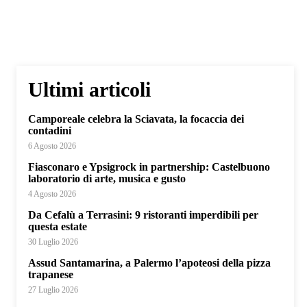
Ultimi articoli
Camporeale celebra la Sciavata, la focaccia dei
contadini
6 Agosto 2026
Fiasconaro e Ypsigrock in partnership: Castelbuono
laboratorio di arte, musica e gusto
4 Agosto 2026
Da Cefalù a Terrasini: 9 ristoranti imperdibili per
questa estate
30 Luglio 2026
Assud Santamarina, a Palermo l’apoteosi della pizza
trapanese
27 Luglio 2026