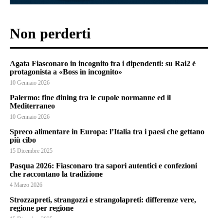
Non perderti
Agata Fiasconaro in incognito fra i dipendenti: su Rai2 è
protagonista a «Boss in incognito»
10 Gennaio 2026
Palermo: fine dining tra le cupole normanne ed il
Mediterraneo
10 Gennaio 2026
Spreco alimentare in Europa: l’Italia tra i paesi che gettano
più cibo
15 Dicembre 2025
Pasqua 2026: Fiasconaro tra sapori autentici e confezioni
che raccontano la tradizione
4 Marzo 2026
Strozzapreti, strangozzi e strangolapreti: differenze vere,
regione per regione