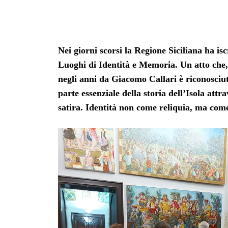
Nei giorni scorsi la Regione Siciliana ha is
Luoghi di Identità e Memoria. Un atto che, s
negli anni da Giacomo Callari è riconosciu
parte essenziale della storia dell’Isola attr
satira. Identità non come reliquia, ma come 