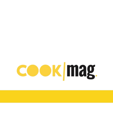
VINO
TURISMO E OSPITALITÀ
CHEF