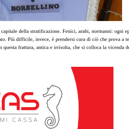
apitale della stratificazione. Fenici, arabi, normanni: ogni e
o. Più difficile, invece, è prendersi cura di ciò che prova a t
n questa frattura, antica e irrisolta, che si colloca la vicenda d