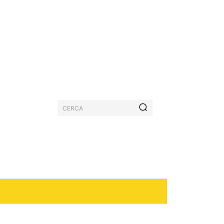
CERCA
PASTICCERIA
MORE