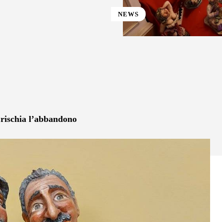
NEWS
st
WhatsApp
i rischia l’abbandono