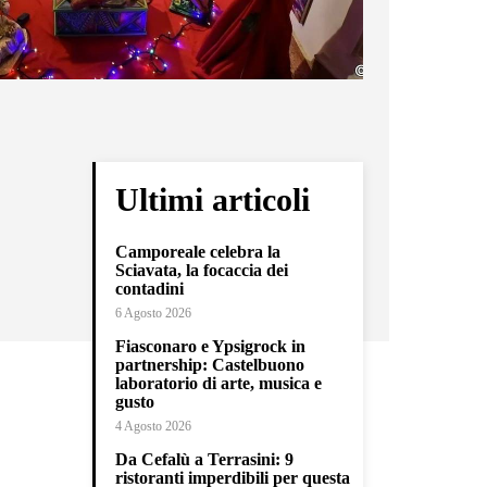
Ultimi articoli
Camporeale celebra la
Sciavata, la focaccia dei
contadini
6 Agosto 2026
Fiasconaro e Ypsigrock in
partnership: Castelbuono
laboratorio di arte, musica e
gusto
4 Agosto 2026
Da Cefalù a Terrasini: 9
ristoranti imperdibili per questa