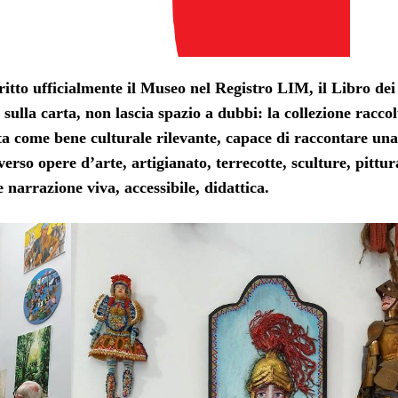
critto ufficialmente il Museo nel Registro LIM, il Libro dei
ulla carta, non lascia spazio a dubbi: la collezione raccol
ta come bene culturale rilevante, capace di raccontare una
averso opere d’arte, artigianato, terrecotte, sculture, pittur
narrazione viva, accessibile, didattica.