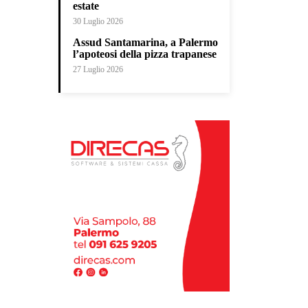
estate
30 Luglio 2026
Assud Santamarina, a Palermo
l’apoteosi della pizza trapanese
27 Luglio 2026