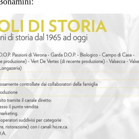
 Bonamini: