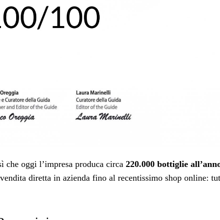
o sì che oggi l’impresa produca circa
220.000 bottiglie all’ann
ndita diretta in azienda fino al recentissimo shop online: tu