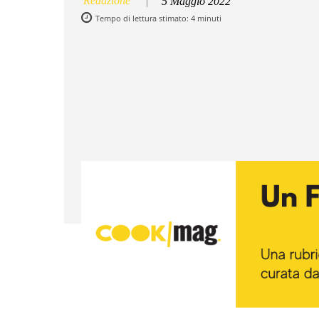
Redazione
5 Maggio 2022
Tempo di lettura stimato:
4
minuti
Facebook
Twitter
Pintere