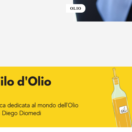
OLIO
st
WhatsApp