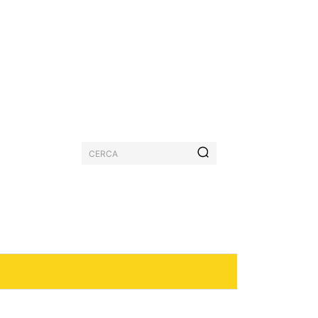
CERCA
PASTICCERIA
MORE