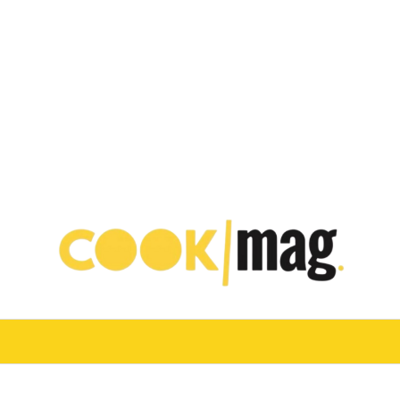
VINO
TURISMO E OSPITALITÀ
CHEF