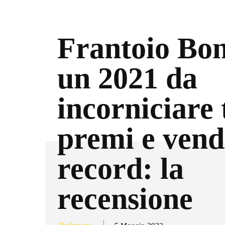
Frantoio Bo
un 2021 da
incorniciare 
premi e vend
record: la
recensione