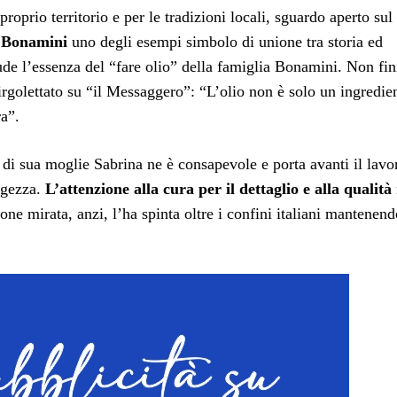
proprio territorio e per le tradizioni locali, sguardo aperto sul
 Bonamini
uno degli esempi simbolo di unione tra storia ed
ude l’essenza del “fare olio” della famiglia Bonamini. Non fin
rgolettato su “il Messaggero”: “L’olio non è solo un ingredie
ra”.
di sua moglie Sabrina ne è consapevole e porta avanti il lavo
ggezza.
L’attenzione alla cura per il dettaglio e alla qualità
ne mirata, anzi, l’ha spinta oltre i confini italiani mantenend