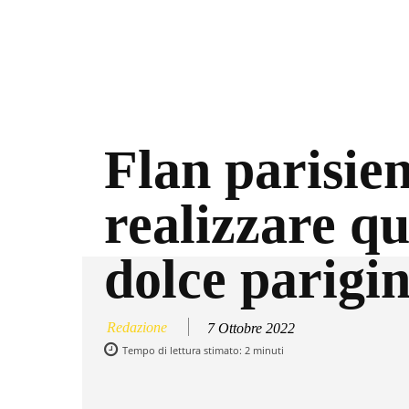
Flan parisie
realizzare qu
dolce parigi
Redazione
7 Ottobre 2022
Tempo di lettura stimato:
2
minuti