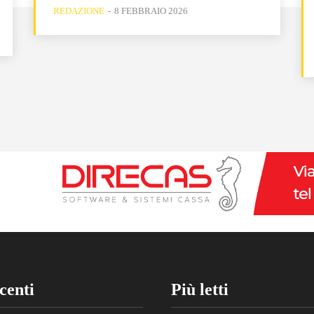
REDAZIONE
-
8 FEBBRAIO 2026
centi
Più letti