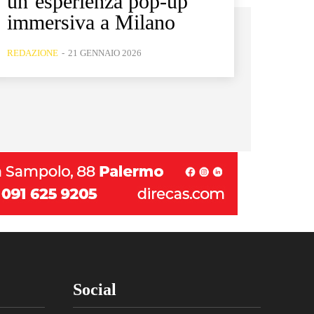
un’esperienza pop-up
immersiva a Milano
REDAZIONE
-
21 GENNAIO 2026
Social