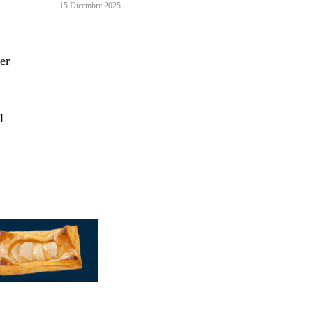
15 Dicembre 2025
per
l