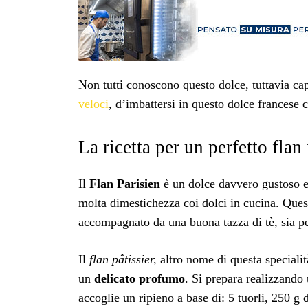
Non tutti conoscono questo dolce, tuttavia cap
veloci
, d’imbattersi in questo dolce francese
La ricetta per un perfetto flan
Il
Flan Parisien
è un dolce davvero gustoso 
molta dimestichezza coi dolci in cucina. Ques
accompagnato da una buona tazza di tè, sia p
Il
flan pâtissier,
altro nome di questa speciali
un
delicato profumo
. Si prepara realizzando 
accoglie un ripieno a base di: 5 tuorli, 250 g 