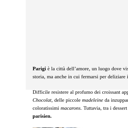
Facebook
Twitter
Pintere
Parigi
è la città dell’amore, un luogo dove visi
storia, ma anche in cui fermarsi per deliziare 
Difficile resistere al profumo dei croissant a
Chocolat
, delle piccole
madeleine
da inzuppar
coloratissimi
macarons.
Tuttavia, tra i dessert
parisien.