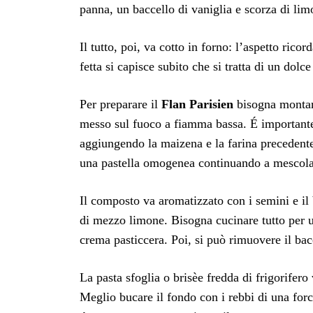
panna, un baccello di vaniglia e scorza di li
Il tutto, poi, va cotto in forno: l’aspetto rico
fetta si capisce subito che si tratta di un dol
Per preparare il
Flan Parisien
bisogna montare
messo sul fuoco a fiamma bassa. É importante
aggiungendo la maizena e la farina precedentem
una pastella omogenea continuando a mescola
Il composto va aromatizzato con i semini e il 
di mezzo limone. Bisogna cucinare tutto per u
crema pasticcera. Poi, si può rimuovere il bac
La pasta sfoglia o brisèe fredda di frigorifero 
Meglio bucare il fondo con i rebbi di una forch