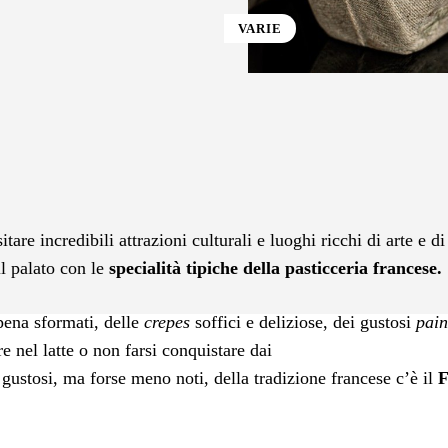
VARIE
st
WhatsApp
tare incredibili attrazioni culturali e luoghi ricchi di arte e di
il palato con le
specialità tipiche della pasticceria francese.
ppena sformati, delle
crepes
soffici e deliziose, dei gustosi
pain
e nel latte o non farsi conquistare dai
 gustosi, ma forse meno noti, della tradizione francese c’è il
F