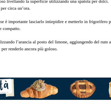
o livellando la superficie utilizzando una spatola per dolci.
per circa un’ora.
se è importante lasciarlo intiepidire e metterlo in frigorifero 
e compatto.
lizzando l’arancia al posto del limone, aggiungendo del rum a
 per renderlo ancora più goloso.