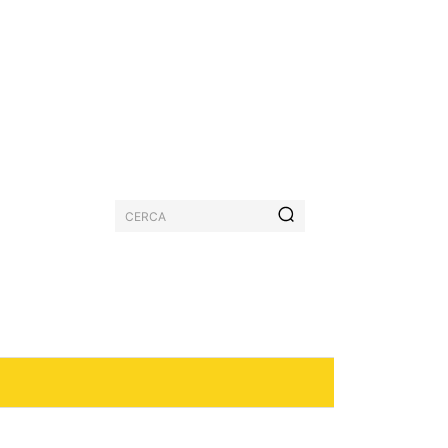
CERCA
PASTICCERIA
MORE