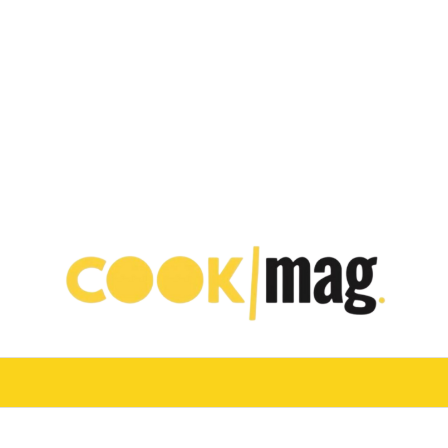
VINO
TURISMO E OSPITALITÀ
CHEF