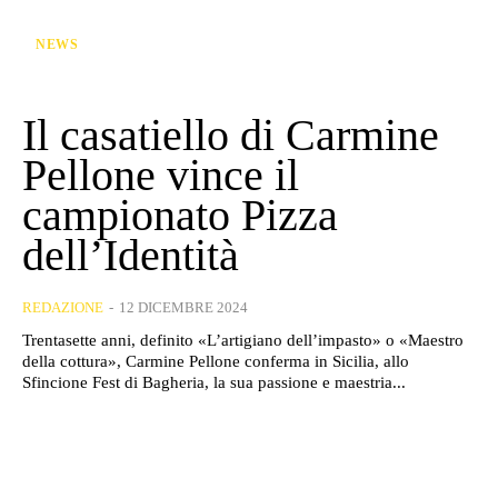
NEWS
Il casatiello di Carmine
Pellone vince il
campionato Pizza
dell’Identità
REDAZIONE
-
12 DICEMBRE 2024
Trentasette anni, definito «L’artigiano dell’impasto» o «Maestro
della cottura», Carmine Pellone conferma in Sicilia, allo
Sfincione Fest di Bagheria, la sua passione e maestria...