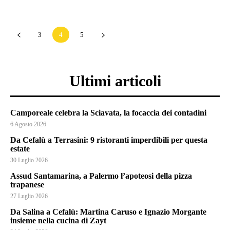
3
4
5
Ultimi articoli
Camporeale celebra la Sciavata, la focaccia dei contadini
6 Agosto 2026
Da Cefalù a Terrasini: 9 ristoranti imperdibili per questa
estate
30 Luglio 2026
Assud Santamarina, a Palermo l’apoteosi della pizza
trapanese
27 Luglio 2026
Da Salina a Cefalù: Martina Caruso e Ignazio Morgante
insieme nella cucina di Zayt