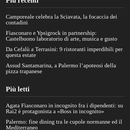
Più recenti
Camporeale celebra la Sciavata, la focaccia dei
contadini
Fiasconaro e Ypsigrock in partnership:
Castelbuono laboratorio di arte, musica e gusto
Da Cefalù a Terrasini: 9 ristoranti imperdibili per
questa estate
Assud Santamarina, a Palermo l’apoteosi della
pizza trapanese
Più letti
Agata Fiasconaro in incognito fra i dipendenti: su
Rai2 è protagonista a «Boss in incognito»
Palermo: fine dining tra le cupole normanne ed il
Mediterraneo