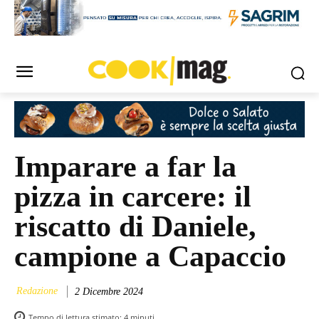
Imparare a far la
pizza in carcere: il
riscatto di Daniele,
campione a Capaccio
Redazione
2 Dicembre 2024
Tempo di lettura stimato:
4
minuti