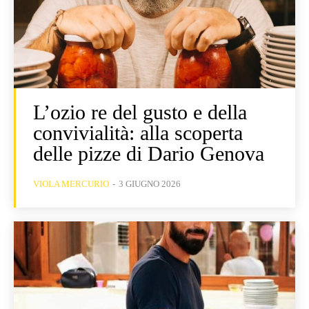
L’ozio re del gusto e della
convivialità: alla scoperta
delle pizze di Dario Genova
VIOLA MERCURIO
-
3 GIUGNO 2026