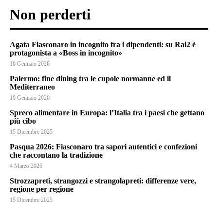
Non perderti
Agata Fiasconaro in incognito fra i dipendenti: su Rai2 è
protagonista a «Boss in incognito»
10 Gennaio 2026
Palermo: fine dining tra le cupole normanne ed il
Mediterraneo
10 Gennaio 2026
Spreco alimentare in Europa: l’Italia tra i paesi che gettano
più cibo
15 Dicembre 2025
Pasqua 2026: Fiasconaro tra sapori autentici e confezioni
che raccontano la tradizione
4 Marzo 2026
Strozzapreti, strangozzi e strangolapreti: differenze vere,
regione per regione
15 Dicembre 2025