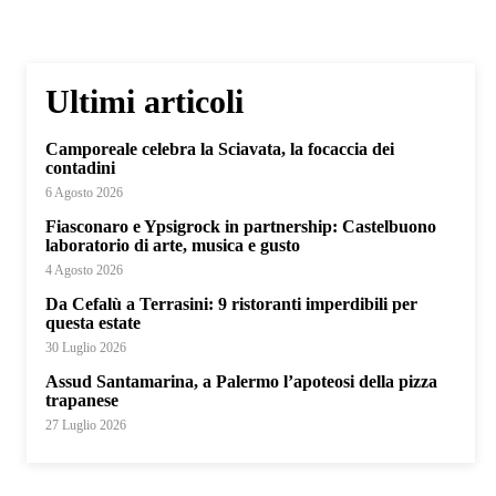
Ultimi articoli
Camporeale celebra la Sciavata, la focaccia dei
contadini
6 Agosto 2026
Fiasconaro e Ypsigrock in partnership: Castelbuono
laboratorio di arte, musica e gusto
4 Agosto 2026
Da Cefalù a Terrasini: 9 ristoranti imperdibili per
questa estate
30 Luglio 2026
Assud Santamarina, a Palermo l’apoteosi della pizza
trapanese
27 Luglio 2026