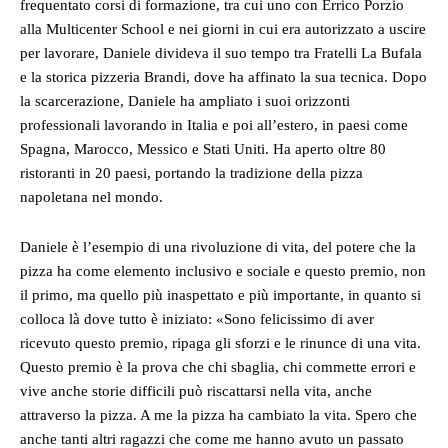
frequentato corsi di formazione, tra cui uno con Errico Porzio
alla Multicenter School e nei giorni in cui era autorizzato a uscire
per lavorare, Daniele divideva il suo tempo tra Fratelli La Bufala
e la storica pizzeria Brandi, dove ha affinato la sua tecnica. Dopo
la scarcerazione, Daniele ha ampliato i suoi orizzonti
professionali lavorando in Italia e poi all’estero, in paesi come
Spagna, Marocco, Messico e Stati Uniti. Ha aperto oltre 80
ristoranti in 20 paesi, portando la tradizione della pizza
napoletana nel mondo.
Daniele è l’esempio di una rivoluzione di vita, del potere che la
pizza ha come elemento inclusivo e sociale e questo premio, non
il primo, ma quello più inaspettato e più importante, in quanto si
colloca là dove tutto è iniziato: «Sono felicissimo di aver
ricevuto questo premio, ripaga gli sforzi e le rinunce di una vita.
Questo premio è la prova che chi sbaglia, chi commette errori e
vive anche storie difficili può riscattarsi nella vita, anche
attraverso la pizza. A me la pizza ha cambiato la vita. Spero che
anche tanti altri ragazzi che come me hanno avuto un passato