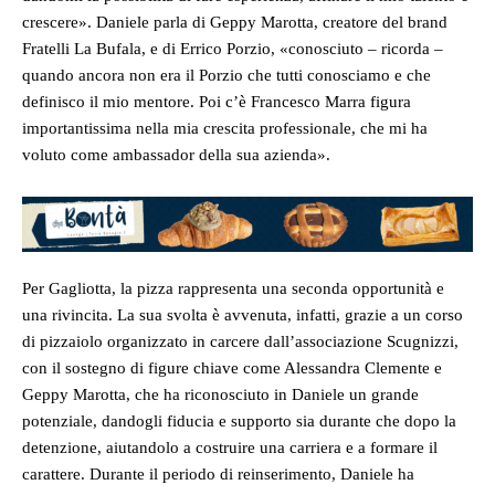
crescere». Daniele parla di Geppy Marotta, creatore del brand
Fratelli La Bufala, e di Errico Porzio, «conosciuto – ricorda –
quando ancora non era il Porzio che tutti conosciamo e che
definisco il mio mentore. Poi c’è Francesco Marra figura
importantissima nella mia crescita professionale, che mi ha
voluto come ambassador della sua azienda».
Per Gagliotta, la pizza rappresenta una seconda opportunità e
una rivincita. La sua svolta è avvenuta, infatti, grazie a un corso
di pizzaiolo organizzato in carcere dall’associazione Scugnizzi,
con il sostegno di figure chiave come Alessandra Clemente e
Geppy Marotta, che ha riconosciuto in Daniele un grande
potenziale, dandogli fiducia e supporto sia durante che dopo la
detenzione, aiutandolo a costruire una carriera e a formare il
carattere. Durante il periodo di reinserimento, Daniele ha