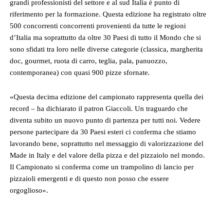
grandi professionisti del settore e al sud Italia è punto di
riferimento per la formazione. Questa edizione ha registrato oltre
500 concorrenti concorrenti provenienti da tutte le regioni
d’Italia ma soprattutto da oltre 30 Paesi di tutto il Mondo che si
sono sfidati tra loro nelle diverse categorie (classica, margherita
doc, gourmet, ruota di carro, teglia, pala, panuozzo,
contemporanea) con quasi 900 pizze sfornate.
«Questa decima edizione del campionato rappresenta quella dei
record – ha dichiarato il patron Giaccoli. Un traguardo che
diventa subito un nuovo punto di partenza per tutti noi. Vedere
persone partecipare da 30 Paesi esteri ci conferma che stiamo
lavorando bene, soprattutto nel messaggio di valorizzazione del
Made in Italy e del valore della pizza e del pizzaiolo nel mondo.
Il Campionato si conferma come un trampolino di lancio per
pizzaioli emergenti e di questo non posso che essere
orgoglioso».