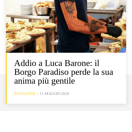
Addio a Luca Barone: il
Borgo Paradiso perde la sua
anima più gentile
REDAZIONE
-
11 MAGGIO 2026