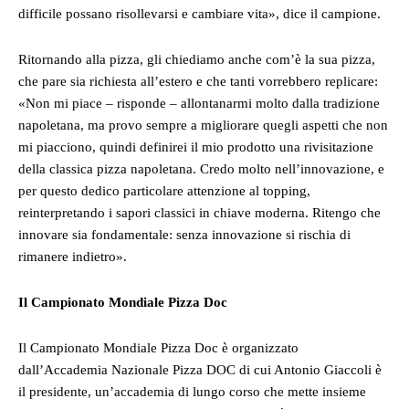
difficile possano risollevarsi e cambiare vita», dice il campione.
Ritornando alla pizza, gli chiediamo anche com’è la sua pizza,
che pare sia richiesta all’estero e che tanti vorrebbero replicare:
«Non mi piace – risponde – allontanarmi molto dalla tradizione
napoletana, ma provo sempre a migliorare quegli aspetti che non
mi piacciono, quindi definirei il mio prodotto una rivisitazione
della classica pizza napoletana. Credo molto nell’innovazione, e
per questo dedico particolare attenzione al topping,
reinterpretando i sapori classici in chiave moderna. Ritengo che
innovare sia fondamentale: senza innovazione si rischia di
rimanere indietro».
Il Campionato Mondiale Pizza Doc
Il Campionato Mondiale Pizza Doc è organizzato
dall’Accademia Nazionale Pizza DOC di cui Antonio Giaccoli è
il presidente, un’accademia di lungo corso che mette insieme