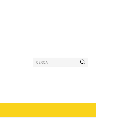
CERCA
PASTICCERIA
MORE