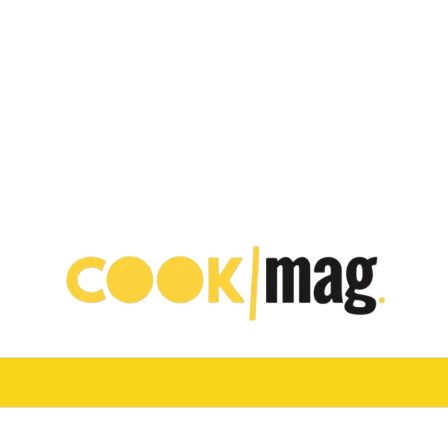
VINO
TURISMO E OSPITALITÀ
CHEF