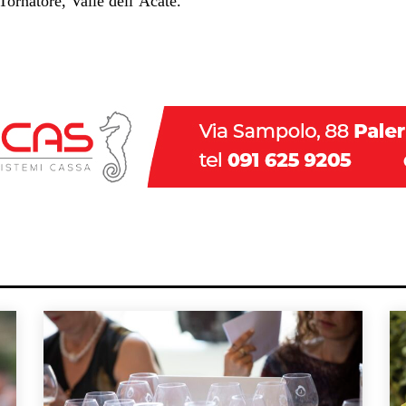
Tornatore, Valle dell’Acate.