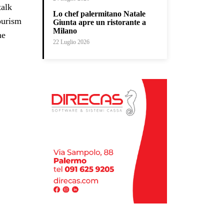
 talk
Lo chef palermitano Natale
ourism
Giunta apre un ristorante a
Milano
ne
22 Luglio 2026