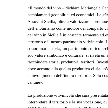
«Il mondo del vino – dichiara Mariangela Cambr
cambiamenti geopolitici ed economici. Le sfid
Assovini Sicilia, oltre a valorizzare e promuo
dell’enoturismo come motore del comparto viti
del vino in Sicilia è in costante fermento ed 
territorio e il nostro patrimonio vitivinicolo.
straordinaria storia, un patrimonio storico-arch
suo valore simbolico e culturale, si rivela un 
racchiudere storie, produttori, territori. Inves
dove accanto alla qualità produttiva ci sia un’
coinvolgimento dell’intero territorio. Solo co
cantine».
La produzione vitivinicola che sarà presentata 
interpretare il territorio e la sua vocazione, 