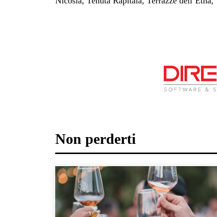
Nicosia, Tenuta Rapitalà, Terrazze dell’Etna, 
Non perderti