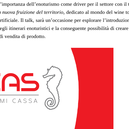
 l’importanza dell’enoturismo come driver per il settore con il
 nuova fruizione del territorio
, dedicato al mondo del wine t
tificiale. Il talk, sarà un’occasione per esplorare l’introduzio
egli itinerari enoturistici e la conseguente possibilità di creare
di vendita di prodotto.