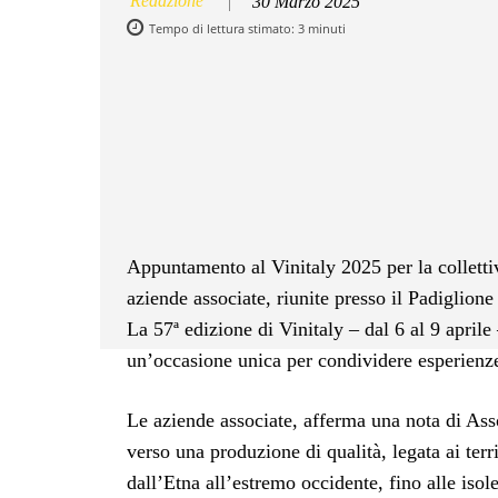
Redazione
30 Marzo 2025
Tempo di lettura stimato:
3
minuti
Facebook
Twitter
Pintere
Appuntamento al Vinitaly 2025 per la colletti
aziende associate, riunite presso il Padiglion
La 57ª edizione di Vinitaly – dal 6 al 9 aprile 
un’occasione unica per condividere esperienz
Le aziende associate, afferma una nota di Asso
verso una produzione di qualità, legata ai terr
dall’Etna all’estremo occidente, fino alle iso