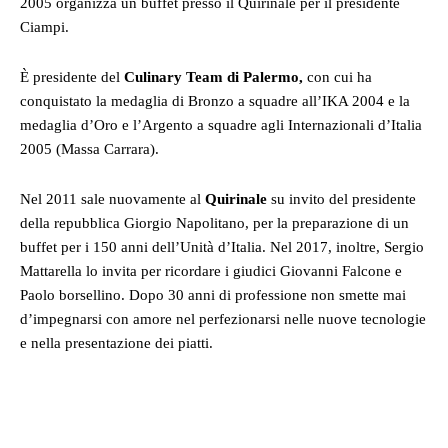
2005 organizza un buffet presso il Quirinale per il presidente
Ciampi.
È presidente del
Culinary Team di Palermo,
con cui ha
conquistato la medaglia di Bronzo a squadre all’IKA 2004 e la
medaglia d’Oro e l’Argento a squadre agli Internazionali d’Italia
2005 (Massa Carrara).
Nel 2011 sale nuovamente al
Quirinale
su invito del presidente
della repubblica Giorgio Napolitano, per la preparazione di un
buffet per i 150 anni dell’Unità d’Italia. Nel 2017, inoltre, Sergio
Mattarella lo invita per ricordare i giudici Giovanni Falcone e
Paolo borsellino. Dopo 30 anni di professione non smette mai
d’impegnarsi con amore nel perfezionarsi nelle nuove tecnologie
e nella presentazione dei piatti.