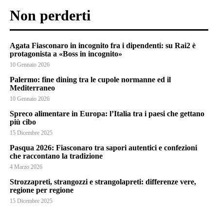
Non perderti
Agata Fiasconaro in incognito fra i dipendenti: su Rai2 è
protagonista a «Boss in incognito»
10 Gennaio 2026
Palermo: fine dining tra le cupole normanne ed il
Mediterraneo
10 Gennaio 2026
Spreco alimentare in Europa: l’Italia tra i paesi che gettano
più cibo
15 Dicembre 2025
Pasqua 2026: Fiasconaro tra sapori autentici e confezioni
che raccontano la tradizione
4 Marzo 2026
Strozzapreti, strangozzi e strangolapreti: differenze vere,
regione per regione
15 Dicembre 2025