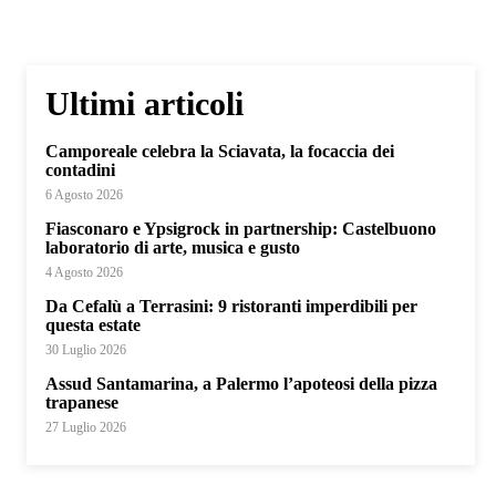
Ultimi articoli
Camporeale celebra la Sciavata, la focaccia dei
contadini
6 Agosto 2026
Fiasconaro e Ypsigrock in partnership: Castelbuono
laboratorio di arte, musica e gusto
4 Agosto 2026
Da Cefalù a Terrasini: 9 ristoranti imperdibili per
questa estate
30 Luglio 2026
Assud Santamarina, a Palermo l’apoteosi della pizza
trapanese
27 Luglio 2026