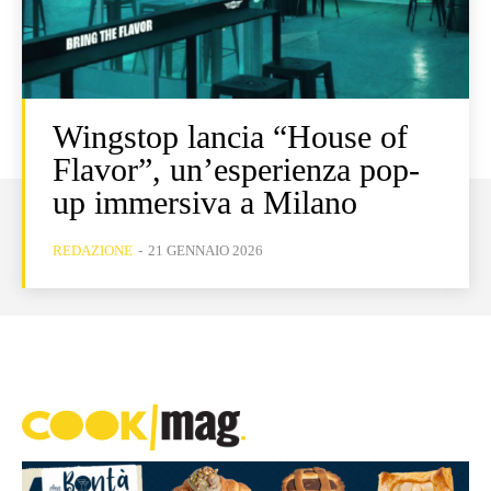
Wingstop lancia “House of
Flavor”, un’esperienza pop-
up immersiva a Milano
REDAZIONE
-
21 GENNAIO 2026