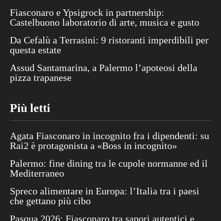
Fiasconaro e Ypsigrock in partnership:
Castelbuono laboratorio di arte, musica e gusto
Da Cefalù a Terrasini: 9 ristoranti imperdibili per
questa estate
Assud Santamarina, a Palermo l’apoteosi della
pizza trapanese
Più letti
Agata Fiasconaro in incognito fra i dipendenti: su
Rai2 è protagonista a «Boss in incognito»
Palermo: fine dining tra le cupole normanne ed il
Mediterraneo
Spreco alimentare in Europa: l’Italia tra i paesi
che gettano più cibo
Pasqua 2026: Fiasconaro tra sapori autentici e