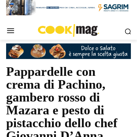
Pappardelle con
crema di Pachino,
gambero rosso di
Mazara e pesto di
pistacchio dello chef
Giovanni D’Anna