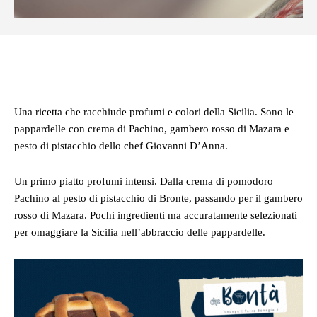
Facebook
Twitter
Pinterest
Whats
Una ricetta che racchiude profumi e colori della Sicilia. Sono le
pappardelle con crema di Pachino, gambero rosso di Mazara e
pesto di pistacchio dello chef Giovanni D’Anna.
Un primo piatto profumi intensi. Dalla crema di pomodoro
Pachino al pesto di pistacchio di Bronte, passando per il gambero
rosso di Mazara. Pochi ingredienti ma accuratamente selezionati
per omaggiare la Sicilia nell’abbraccio delle pappardelle.