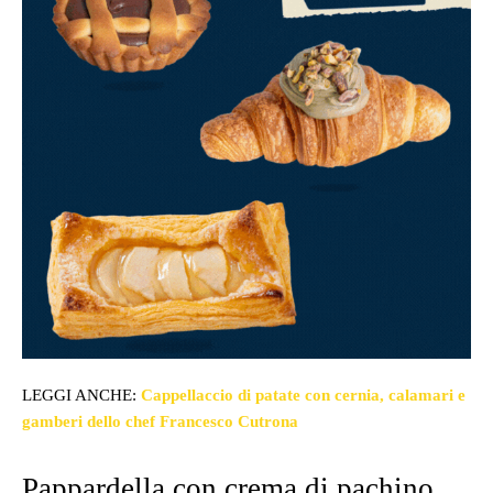
LEGGI ANCHE:
Cappellaccio di patate con cernia, calamari e
gamberi dello chef Francesco Cutrona
Pappardella con crema di pachino,