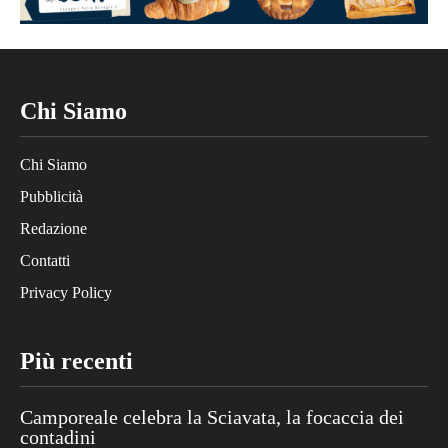
Chi Siamo
Chi Siamo
Pubblicità
Redazione
Contatti
Privacy Policy
Più recenti
Camporeale celebra la Sciavata, la focaccia dei
contadini