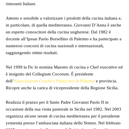
ristoranti Italiani.
Attento e sensibile a valorizzare i prodotti della cucina italiana e,
in particolare, di quella mediterranea. Giovanni D’Anna è anche
un esperto conoscitore della cucina ungherese. Dal 1982 è
docente all’Ipssar Paolo Borsellino di Palermo e ha partecipato a
numerosi concorsi di cucina nazionali e internazionali,
raggiungendo ottimi risultati.
Nel 1999 la Fic lo nomina Maestro di cucina e Chef executive ed
è insignito del Collegium Cocorum. È presidente
dell’
Associazione Cuochi e Pasticcieri di Palermo
e provincia.
Ricopre anche la carica di vicepresidente della Regione Sicilia.
Realizza il pranzo per il Santo Padre Giovanni Paolo II in
occasione della sua visita pastorale in Sicilia nel 1982. Nel 2003
organizza alcune serate di cucina mediterranea per il presidente
yemenita presso l’ambasciata italiana dello Yemen. Nel febbraio