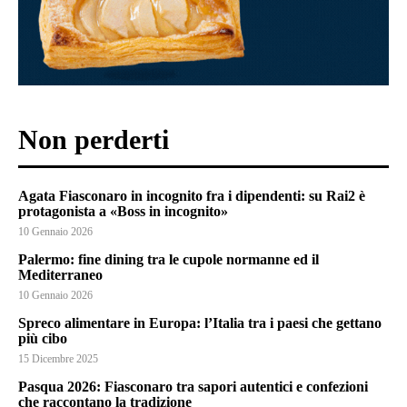
Non perderti
Agata Fiasconaro in incognito fra i dipendenti: su Rai2 è
protagonista a «Boss in incognito»
10 Gennaio 2026
Palermo: fine dining tra le cupole normanne ed il
Mediterraneo
10 Gennaio 2026
Spreco alimentare in Europa: l’Italia tra i paesi che gettano
più cibo
15 Dicembre 2025
Pasqua 2026: Fiasconaro tra sapori autentici e confezioni
che raccontano la tradizione