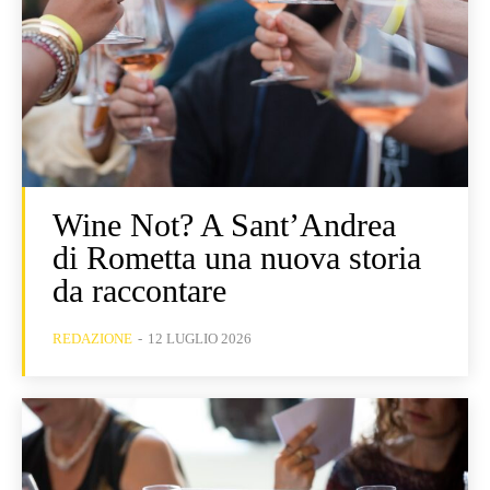
Wine Not? A Sant’Andrea
di Rometta una nuova storia
da raccontare
REDAZIONE
-
12 LUGLIO 2026