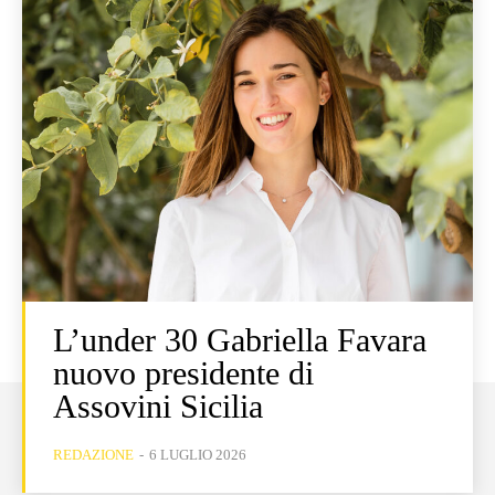
L’under 30 Gabriella Favara
nuovo presidente di
Assovini Sicilia
REDAZIONE
-
6 LUGLIO 2026