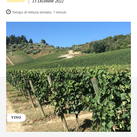
Redazione
13 Dicembre 2022
Tempo di lettura stimato:
1
minuti
VINO