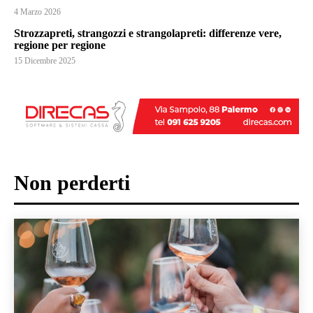
4 Marzo 2026
Strozzapreti, strangozzi e strangolapreti: differenze vere,
regione per regione
15 Dicembre 2025
Non perderti