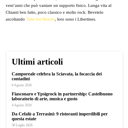
vent’anni che può vantare un supporto fisico. Lunga vita al
Chianti ben fatto, poco classico e molto rock. Bevetelo
ascoltando
Time for Heroes
, loro sono i Libertines.
Ultimi articoli
Camporeale celebra la Sciavata, la focaccia dei
contadini
6 Agosto 2026
Fiasconaro e Ypsigrock in partnership: Castelbuono
laboratorio di arte, musica e gusto
4 Agosto 2026
Da Cefalù a Terrasini: 9 ristoranti imperdibili per
questa estate
30 Luglio 2026