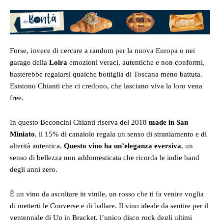
Forse, invece di cercare a random per la nuova Europa o nei
garage della
Loira
emozioni veraci, autentiche e non conformi,
basterebbe regalarsi qualche bottiglia di Toscana meno battuta.
Esistono Chianti che ci credono, che lasciano viva la loro vena
free.
In questo Beconcini Chianti riserva del 2018
made in San
Miniato
, il 15% di canaiolo regala un senso di straniamento e di
alterità autentica.
Questo vino ha un’eleganza eversiva
, un
senso di bellezza non addomesticata che ricorda le indie band
degli anni zero.
È un vino da ascoltare in vinile, un rosso che ti fa venire voglia
di metterti le Converse e di ballare. Il vino ideale da sentire per il
ventennale di Up in Bracket, l’unico disco rock degli ultimi