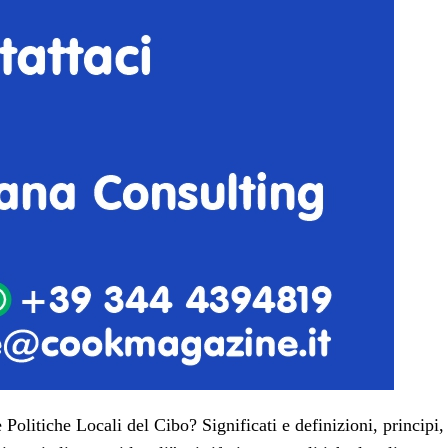
litiche Locali del Cibo? Significati e definizioni, principi,