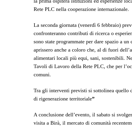
la prima ospiterà istituzioni ed esperienze loc
Rete PLC nella cooperazione internazionale.
La seconda giornata (venerdì 6 febbraio) prev
confronteranno contributi di ricerca o esperienz
sono state programmate per dare spazio a un 
aprissero anche a coloro che, al di fuori dell
alimentari locali più equi, sani, sostenibili. 
Tavoli di Lavoro della Rete PLC, che per l’oc
comuni.
Tra gli interventi previsti si sottolinea quel
di rigenerazione territoriale
”
A conclusione dell’evento, il sabato si svolg
visita a Birà, il mercato di comunità recenteme