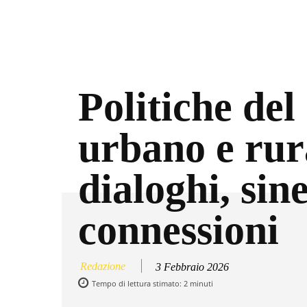
Politiche del
urbano e rur
dialoghi, sine
connessioni
Redazione
3 Febbraio 2026
Tempo di lettura stimato:
2
minuti