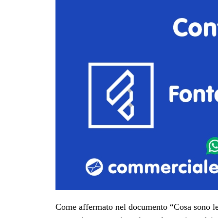
Come affermato nel documento “Cosa sono le Po