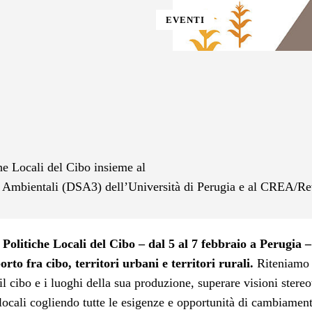
EVENTI
st
WhatsApp
he Locali del Cibo insieme al
e Ambientali (DSA3) dell’Università di Perugia e al CREA/R
 Politiche Locali del Cibo – dal 5 al 7 febbraio a Perugia –
rto fra cibo, territori urbani e territori rurali.
Riteniamo
il cibo e i luoghi della sua produzione, superare visioni stereo
locali cogliendo tutte le esigenze e opportunità di cambiament