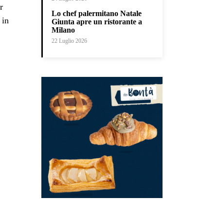
r
Lo chef palermitano Natale
 in
Giunta apre un ristorante a
Milano
22 Luglio 2026