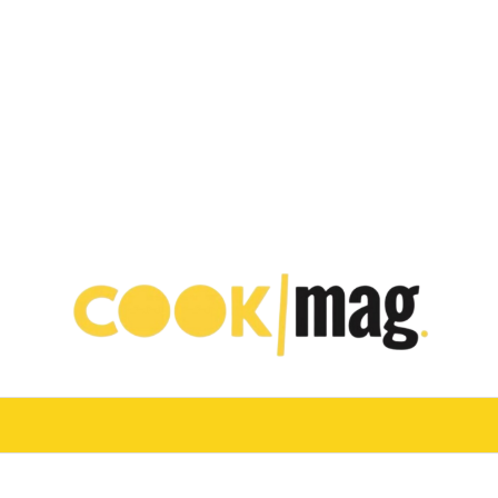
VINO
TURISMO E OSPITALITÀ
CHEF