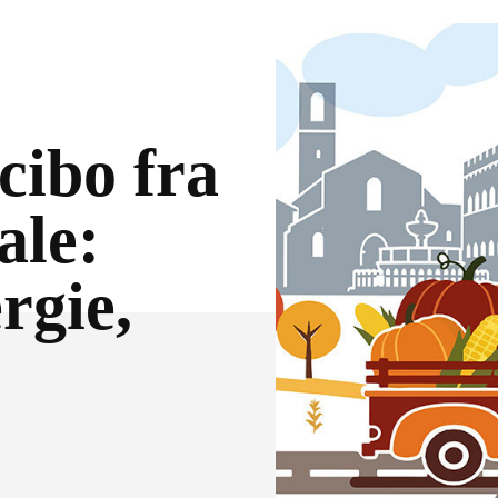
 cibo fra
ale:
rgie,