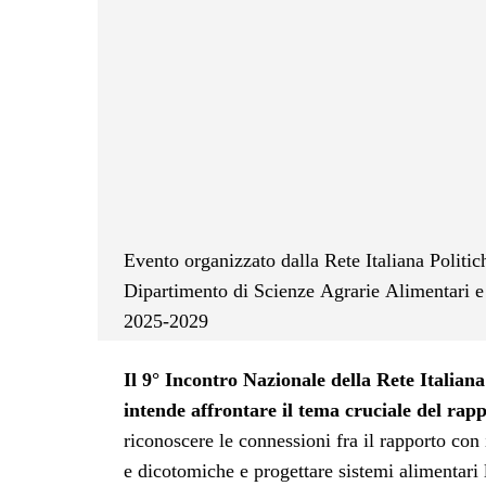
Facebook
Twitter
Pintere
Evento organizzato dalla Rete Italiana Politic
Dipartimento di Scienze Agrarie Alimentari 
2025-2029
Il 9° Incontro Nazionale della Rete Italiana
intende affrontare il tema cruciale del rappo
riconoscere le connessioni fra il rapporto con 
e dicotomiche e progettare sistemi alimentari 