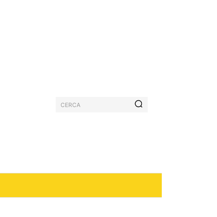
CERCA
PASTICCERIA
MORE