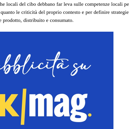
he locali del cibo debbano far leva sulle competenze locali pe
uanto le criticità del proprio contesto e per definire strategie
e prodotto, distribuito e consumato.